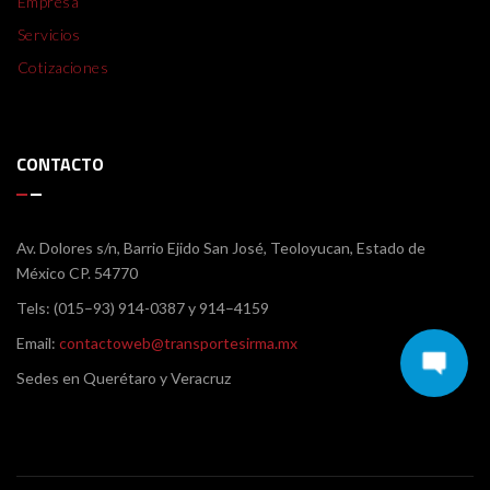
Empresa
Servicios
Cotizaciones
CONTACTO
Av. Dolores s/n, Barrio Ejido San José, Teoloyucan, Estado de
México CP. 54770
Tels: (015–93) 914-0387 y 914–4159
Email:
contactoweb@transportesirma.mx
Sedes en Querétaro y Veracruz