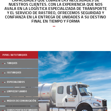
CAPACIDADES QUE CUBREN LAS NECESIDADES DE
NUESTROS CLIENTES. CON LA EXPERIENCIA QUE NOS
AVALA EN LA LOGÍSTICA ESPECIALIZADA DE TRANSPORTE
Y EL SERVICIO DE RASTREO, OFRECEMOS SEGURIDAD Y
CONFIANZA EN LA ENTREGA DE UNIDADES A SU DESTINO
FINAL EN TIEMPO Y FORMA
PIPAS / AUTOTANQUES
TANQUES
ISOTANQUES
ESPECIALIZADOS
LIMPIEZA Y LAVADO
MEDIOS DE COMUNICACIÓN
CHASIS PORTA ISOTANQUES